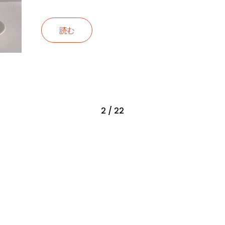
読む
2 / 22