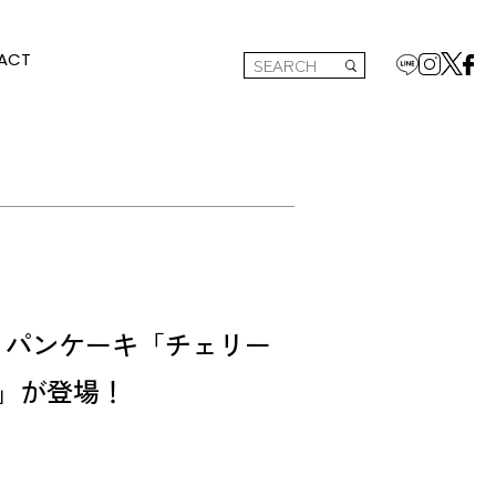
ACT
りパンケーキ「チェリー
」が登場！