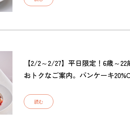
【2/2～2/27】平日限定！6歳～
おトクなご案内。パンケーキ20%O
読む