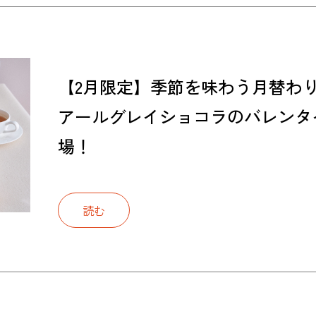
【2月限定】季節を味わう月替わ
アールグレイショコラのバレンタ
場！
読む