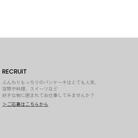
RECRUIT
ふんわりもっちりのパンケーキはとても人気、
空間や料理、スイーツなど
好きな物に囲まれてお仕事してみませんか？
＞ご応募はこちらから