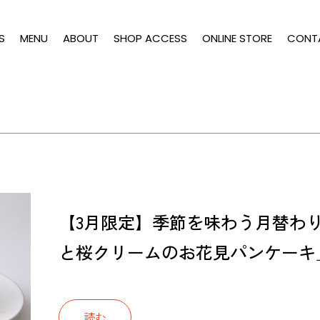
S
MENU
ABOUT
SHOP ACCESS
ONLINE STORE
CONT
【3月限定】季節を味わう月替わ
と桜クリームのお花見パンケーキ
読む