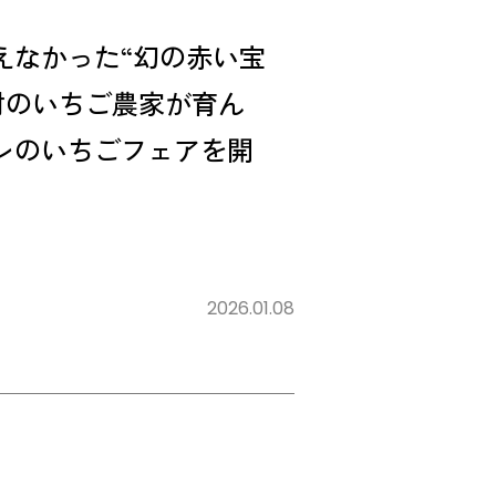
わえなかった“幻の赤い宝
村のいちご農家が育ん
ュレのいちごフェアを開
2026.01.08