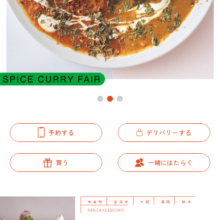
予約する
デリバリーする
買う
一緒にはたらく
有楽町
吉祥寺
大阪
福岡
熊本
PANCAKE&BOOKS