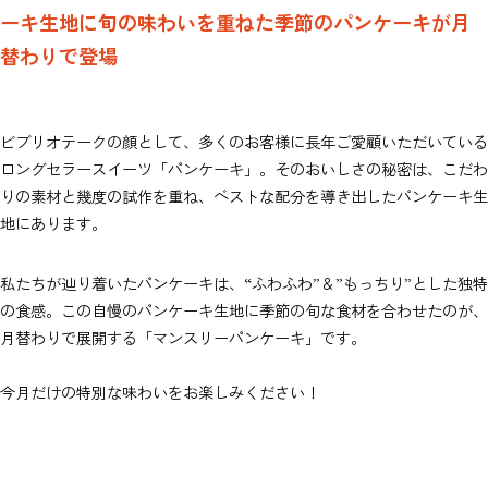
ーキ生地に旬の味わいを重ねた季節のパンケーキが月
替わりで登場
ビブリオテークの顔として、多くのお客様に長年ご愛顧いただいている
ロングセラースイーツ「パンケーキ」。そのおいしさの秘密は、こだわ
りの素材と幾度の試作を重ね、ベストな配分を導き出したパンケーキ生
地にあります。
私たちが辿り着いたパンケーキは、“ふわふわ”＆”もっちり”とした独特
の食感。この自慢のパンケーキ生地に季節の旬な食材を合わせたのが、
月替わりで展開する「マンスリーパンケーキ」です。
今月だけの特別な味わいをお楽しみください！