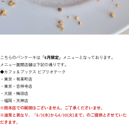
こちらのパンケーキは
「6月限定」
メニューとなっております。
メニュー展開店舗は下記の通りです。
◆カフェ＆ブックス ビブリオテーク
・東京・有楽町店
・東京・吉祥寺店
・大阪・梅田店
・福岡・天神店
※熊本店での展開はございません。ご了承くださいませ。
※通常と異なり、「6/3(水)から6/30(火)まで」のご提供とさせていた
だきます。