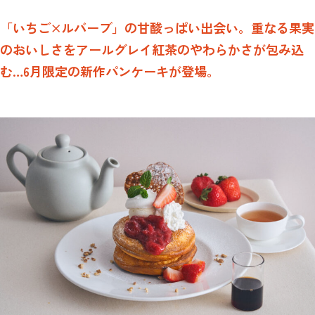
「いちご×ルバーブ」の甘酸っぱい出会い。重なる果実
のおいしさをアールグレイ紅茶のやわらかさが包み込
む…6月限定の新作パンケーキが登場。