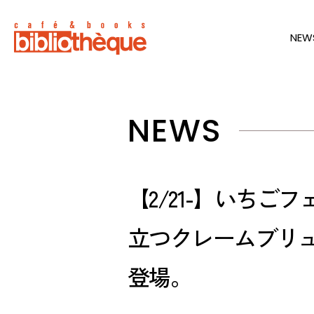
NEW
NEWS
【2/21-】いちご
立つクレームブリ
登場。