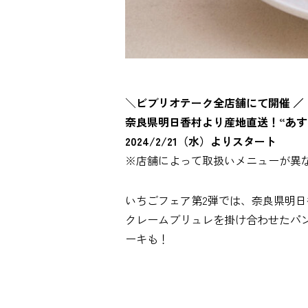
＼
ビブリオテーク全店舗にて開催 ／
奈良県明日香村より産地直送！“あす
2024/2/21（水）よりスタート
※店舗によって取扱いメニューが異
いちごフェア第2弾では、奈良県明日
クレームブリュレを掛け合わせたパ
ーキも！