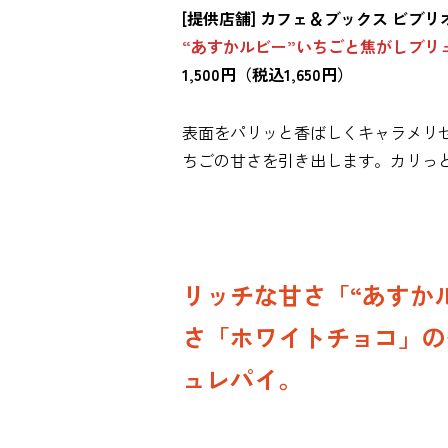
[提供店舗] カフェ＆ブックス ビブリオ
“あすかルビー”いちごと焦がしブリ
1,500円（税込1,650円）
表面をパリッと香ばしくキャラメリ
ちごの甘さを引き出します。カリっ
リッチな甘さ「“あすか
さ「ホワイトチョコ」の
ュレパイ。