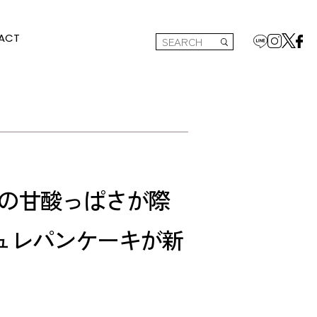
ACT
ちごの甘酸っぱさが際
ュレパンケーキが新