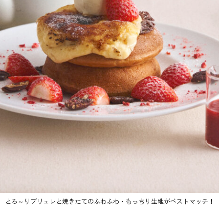
とろ～りブリュレと焼きたてのふわふわ・もっちり生地がベストマッチ！