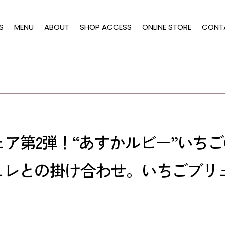
S
MENU
ABOUT
SHOP ACCESS
ONLINE STORE
CONT
フェア第2弾！“あすかルビー”い
ュレとの掛け合わせ。いちごブリ