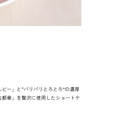
ビー」と“パリパリとろとろ”の濃厚
古都華」を贅沢に使用したショートケ