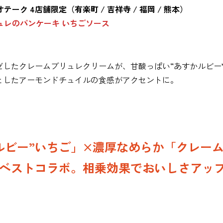
テーク 4店舗限定（有楽町 / 吉祥寺 / 福岡 / 熊本）
ュレのパンケーキ いちごソース
ゼしたクレームブリュレクリームが、甘酸っぱい“あすかルビー
としたアーモンドチュイルの食感がアクセントに。
ルビー”いちご」×濃厚なめらか「クレー
ベストコラボ。相乗効果でおいしさアッ