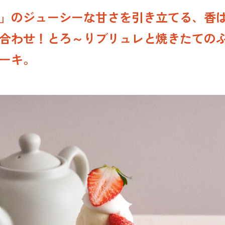
ご」のジューシーな甘さを引き立てる、香
合わせ！とろ～りブリュレと焼きたての
ーキ。