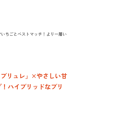
”いちごとベストマッチ！より一層い
ムブリュレ」×やさしい甘
プ！ハイブリッドなブリ