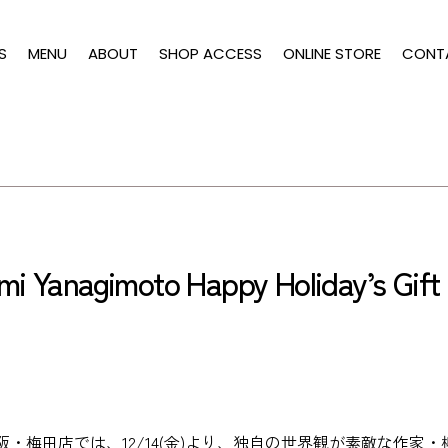
S
MENU
ABOUT
SHOP ACCESS
ONLINE STORE
CONT
 Yanagimoto Happy Holiday’s Gift
阪・梅田店では、12/14(金)より、独自の世界観が素敵な作家