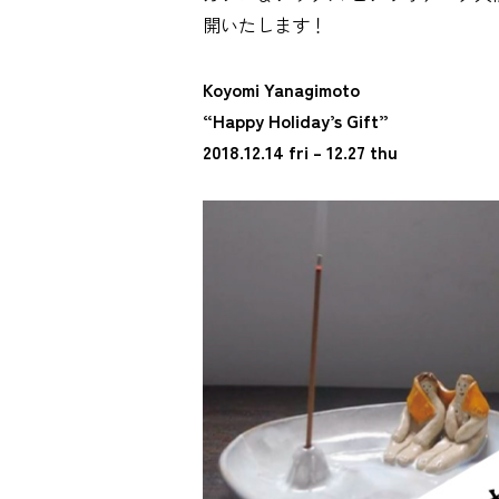
開いたします！
Koyomi Yanagimoto
“Happy Holiday’s Gift”
2018.12.14 fri – 12.27 thu