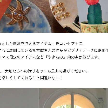
っとした刺激を与えるアイテム」をコンセプトに、
中心に展開している柳本暦さんの作品がビブリオテークに期間
マス限定のアイテムなど『やきもの』約60点が並びます。
ろん、大切な方への贈りものにも是非お選びください。
を楽しくしてくれること間違いなし！