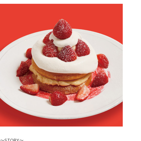
〜STORY〜