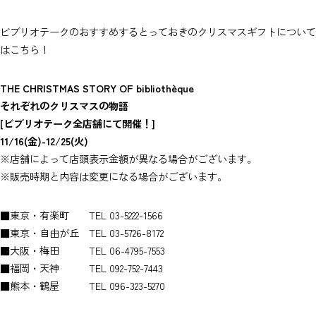
ビブリオテークのおすすめするとっておきのクリスマスギフトについて
は
こちら
！
THE CHRISTMAS STORY OF bibliothèque
それぞれのクリスマスの物語
[ビブリオテーク全店舗にて開催！]
11/16(金)-12/25(火)
※店舗によって店頭表示金額が異なる場合がございます。
※販売時期と内容は変更になる場合がございます。
■東京・有楽町 TEL 03-5222-1566
■東京・自由が丘 TEL 03-5726-8172
■大阪・梅田 TEL 06-4795-7553
■福岡・天神 TEL 092-752-7443
■熊本・鶴屋 TEL 096-323-5270