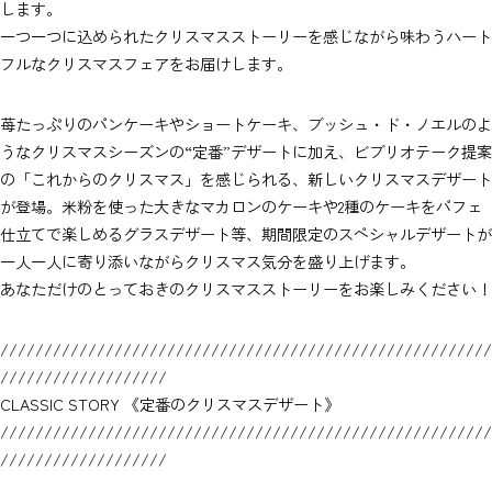
します。
一つ一つに込められたクリスマスストーリーを感じながら味わうハート
フルなクリスマスフェアをお届けします。
苺たっぷりのパンケーキやショートケーキ、ブッシュ・ド・ノエルのよ
うなクリスマスシーズンの“定番”デザートに加え、ビブリオテーク提案
の「これからのクリスマス」を感じられる、新しいクリスマスデザート
が登場。米粉を使った大きなマカロンのケーキや2種のケーキをパフェ
仕立てで楽しめるグラスデザート等、期間限定のスペシャルデザートが
一人一人に寄り添いながらクリスマス気分を盛り上げます。
あなただけのとっておきのクリスマスストーリーをお楽しみください！
////////////////////////////////////////////////////////
///////////////////
CLASSIC STORY 《定番のクリスマスデザート》
////////////////////////////////////////////////////////
///////////////////