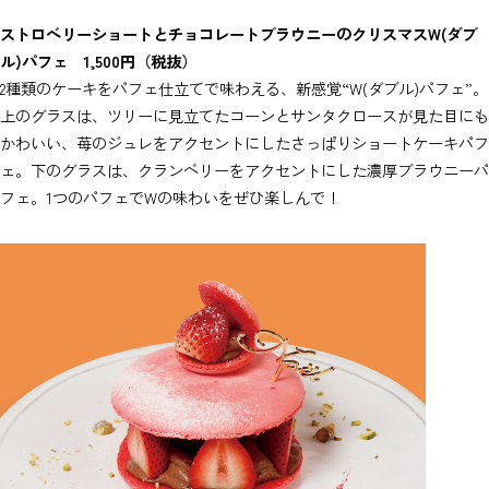
ストロベリーショートとチョコレートブラウニーのクリスマスW(ダブ
ル)パフェ 1,500円（税抜）
2種類のケーキをパフェ仕立てで味わえる、新感覚“W(ダブル)パフェ”。
上のグラスは、ツリーに見立てたコーンとサンタクロースが見た目にも
かわいい、苺のジュレをアクセントにしたさっぱりショートケーキパフ
ェ。下のグラスは、クランベリーをアクセントにした濃厚ブラウニーパ
フェ。1つのパフェでWの味わいをぜひ楽しんで！