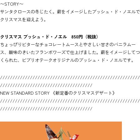
〜STORY〜
サンタクロースの冬じたく。薪をイメージしたブッシュ・ド・ノエルで
クリスマスを迎えよう。
クリスマス ブッシュ・ド・ノエル 850円（税抜）
ちょっぴりビターなチョコレートムースとやさしい甘さのバニラムー
ス、酸味のきいたフランボワーズで仕上げました。薪をイメージしてつ
くられた、ビブリオテークオリジナルのブッシュ・ド・ノエルです。
////////////////////////////////////////////////////////
/////////////////////////////////////
NEW STANDARD STORY 《新定番のクリスマスデザート》
////////////////////////////////////////////////////////
/////////////////////////////////////