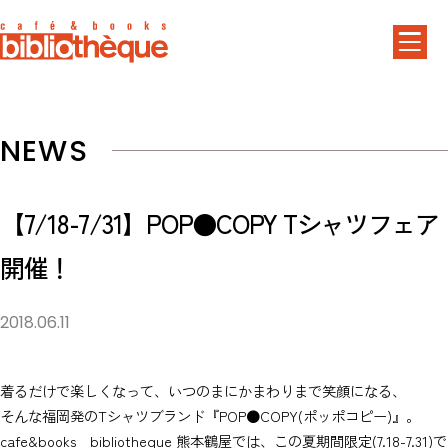
NEWS
【7/18-7/31】POP●COPY Tシャツフェア
開催！
2018.06.11
着るだけで楽しくなって、いつのまにかまわりまで笑顔になる、
そんな福岡発のTシャツブランド『POP●COPY(ポッポコピー)』。
cafe&books bibliotheque 熊本鶴屋では、この夏期間限定(7.18-7.31)で