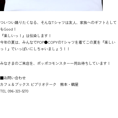
ついつい踊りたくなる、そんなTシャツは友人、家族へのギフトとして
もGood！
『楽しいっ！』は伝染します！
今年の夏は、みんなでPOP●COPYのTシャツを着てこの夏を『楽しい
っ！』でいっぱいにしちゃいましょう！！
みなさまのご来店を、ポッポコモンスター一同お待ちしています！
■お問い合わせ
カフェ＆ブックス ビブリオテーク 熊本・鶴屋
TEL 096-323-5270