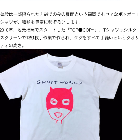
普段は一部限られた店舗でのみの展開という福岡でもコアなポッポコＴ
シャツが、種類も豊富に勢ぞろいします。
2010年、地元福岡でスタートした『POP●COPY』、Tシャツはシルク
スクリーンで1枚1枚手作業で作られ、タグもすべて手縫いというクオリ
ティの高さ。