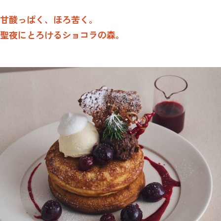
甘酸っぱく、ほろ苦く。
聖夜にとろけるショコラの森。