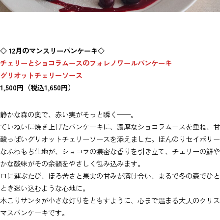
◇ 12月のマンスリーパンケーキ◇
チェリーとショコラムースのフォレノワールパンケーキ
グリオットチェリーソース
1,500円（税込1,650円）
静かな森の奥で、赤い実がそっと瞬く──。
ていねいに焼き上げたパンケーキに、濃厚なショコラムースを重ね、甘
酸っぱいグリオットチェリーソースを添えました。ほんのりセイボリー
なふわもち生地が、ショコラの濃密な香りを引き立て、チェリーの鮮や
かな酸味がその余韻をやさしく包み込みます。
口に運ぶたび、ほろ苦さと果実の甘みが溶け合い、まるで冬の森でひと
とき迷い込むような心地に。
木こりサンタが小さな灯りをともすように、心まで温まる大人のクリス
マスパンケーキです。