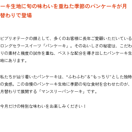
ーキ生地に旬の味わいを重ねた季節のパンケーキが月
替わりで登場
ビブリオテークの顔として、多くのお客様に長年ご愛顧いただいている
ロングセラースイーツ「パンケーキ」。そのおいしさの秘密は、こだわ
りの素材と幾度の試作を重ね、ベストな配分を導き出したパンケーキ生
地にあります。
私たちが辿り着いたパンケーキは、“ふわふわ”＆”もっちり”とした独特
の食感。この自慢のパンケーキ生地に季節の旬な食材を合わせたのが、
月替わりで展開する「マンスリーパンケーキ」です。
今月だけの特別な味わいをお楽しみください！