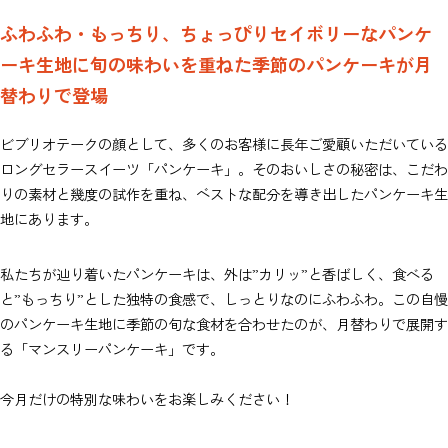
ふわふわ・もっちり、ちょっぴりセイボリーなパンケ
ーキ生地に旬の味わいを重ねた季節のパンケーキが月
替わりで登場
ビブリオテークの顔として、多くのお客様に長年ご愛顧いただいている
ロングセラースイーツ「パンケーキ」。そのおいしさの秘密は、こだわ
りの素材と幾度の試作を重ね、ベストな配分を導き出したパンケーキ生
地にあります。
私たちが辿り着いたパンケーキは、外は”カリッ”と香ばしく、食べる
と”もっちり”とした独特の食感で、しっとりなのにふわふわ。この自慢
のパンケーキ生地に季節の旬な食材を合わせたのが、月替わりで展開す
る「マンスリーパンケーキ」です。
今月だけの特別な味わいをお楽しみください！