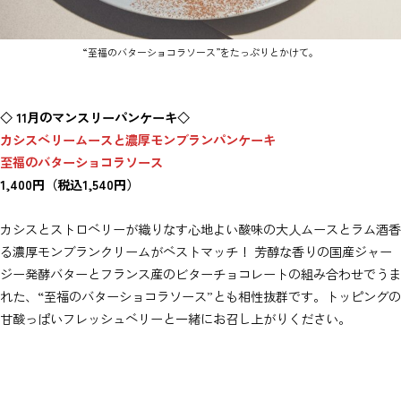
“至福のバターショコラソース”をたっぷりとかけて。
◇ 11月のマンスリーパンケーキ◇
カシスベリームースと濃厚モンブランパンケーキ
至福のバターショコラソース
1,400円（税込1,540円）
カシスとストロベリーが織りなす心地よい酸味の大人ムースとラム酒香
る濃厚モンブランクリームがベストマッチ！ 芳醇な香りの国産ジャー
ジー発酵バターとフランス産のビターチョコレートの組み合わせでうま
れた、“至福のバターショコラソース”とも相性抜群です。トッピングの
甘酸っぱいフレッシュベリーと一緒にお召し上がりください。