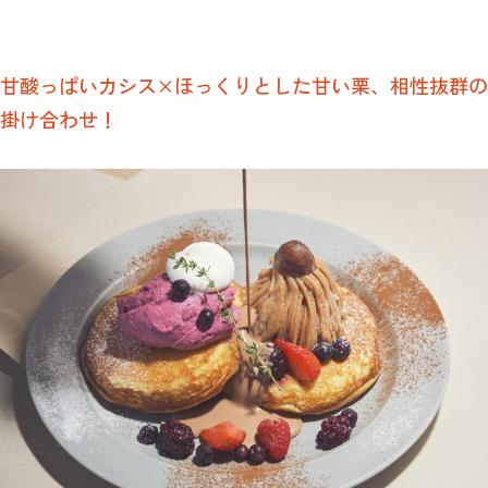
甘酸っぱいカシス×ほっくりとした甘い栗、相性抜群の
掛け合わせ！