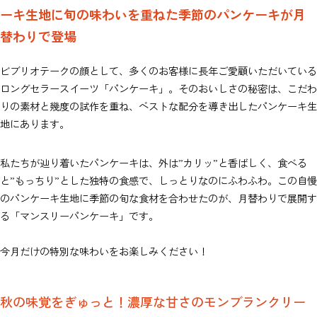
ーキ生地に旬の味わいを重ねた季節のパンケーキが月
替わりで登場
ビブリオテークの顔として、多くのお客様に長年ご愛顧いただいている
ロングセラースイーツ「パンケーキ」。そのおいしさの秘密は、こだわ
りの素材と幾度の試作を重ね、ベストな配分を導き出したパンケーキ生
地にあります。
私たちが辿り着いたパンケーキは、外は”カリッ”と香ばしく、食べる
と”もっちり”とした独特の食感で、しっとりなのにふわふわ。この自慢
のパンケーキ生地に季節の旬な食材を合わせたのが、月替わりで展開す
る「マンスリーパンケーキ」です。
今月だけの特別な味わいをお楽しみください！
秋の味覚をぎゅっと！濃厚な甘さのモンブランクリー