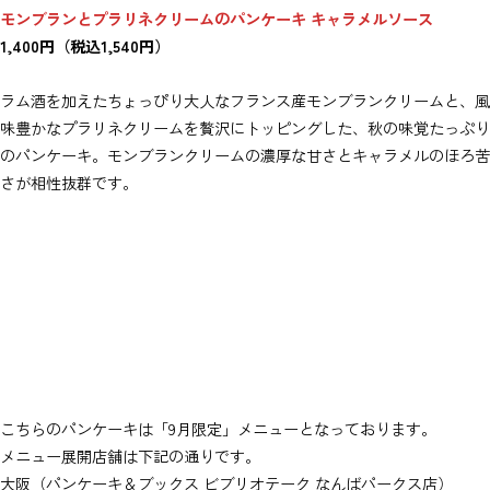
モンブランとプラリネクリームのパンケーキ キャラメルソース
1,400円（税込1,540円）
ラム酒を加えたちょっぴり大人なフランス産モンブランクリームと、風
味豊かなプラリネクリームを贅沢にトッピングした、秋の味覚たっぷり
のパンケーキ。モンブランクリームの濃厚な甘さとキャラメルのほろ苦
さが相性抜群です。
こちらのパンケーキは「9月限定」メニューとなっております。
メニュー展開店舗は下記の通りです。
大阪（パンケーキ＆ブックス ビブリオテーク なんばパークス店）