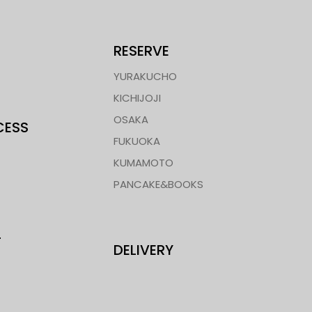
RESERVE
YURAKUCHO
KICHIJOJI
OSAKA
CESS
FUKUOKA
KUMAMOTO
PANCAKE&BOOKS
T
DELIVERY