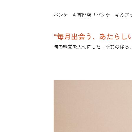
パンケーキ専門店「パンケーキ＆ブ
“毎月出会う、あたらし
旬の味覚を大切にした、季節の移ろ