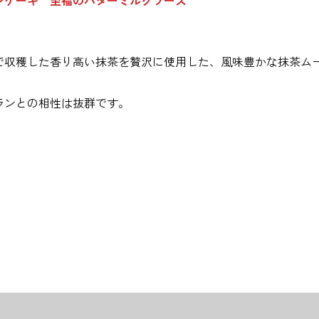
で収穫した香り高い抹茶を贅沢に使用した、風味豊かな抹茶ム
ランとの相性は抜群です。