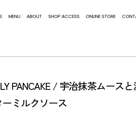
S
MENU
ABOUT
SHOP ACCESS
ONLINE STORE
CONT
LY PANCAKE / 宇治抹茶ム
ターミルクソース