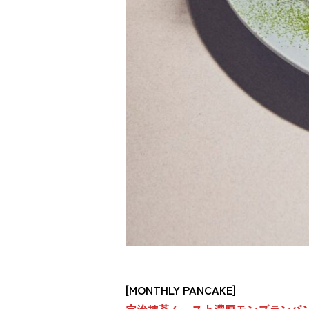
[MONTHLY PANCAKE]
宇治抹茶ムースと濃厚モンブランパ