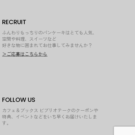
RECRUIT
ふんわりもっちりのパンケーキはとても人気、
空間や料理、スイーツなど
好きな物に囲まれてお仕事してみませんか？
＞ご応募はこちらから
FOLLOW US
カフェ＆ブックス ビブリオテークのクーポンや
特典、イベントなどをいち早くお届けいたしま
す。