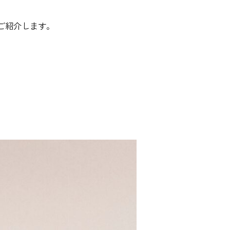
ご紹介します。