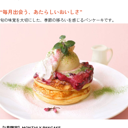
“毎月出会う、あたらしいおいしさ”
旬の味覚を大切にした、季節の移ろいを感じるパンケーキです。
【3月限定】MONTHLY PANCAKE