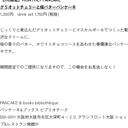
グリオットチェリーと桜バターパンケーキ
1,300円 drink set 1,750円 (税抜)
じっくりと煮込んだグリオットチェリーとマスカルポーネでつくった贅
沢なクリームに、
桜の香りのバター、ホワイトチョコソースをあわせた春爛漫なパンケー
キです。
期間限定でのご提供になりますので、この機会をお見逃しなく！
PANCAKE & books bibliothèque
パンケーキ&ブックス ビブリオテーク
530-0011 大阪府大阪市北区大深町４−２０ グランフロント大阪 ショッ
プ&レストラン南館1F