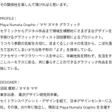
その関係性を楽しんで頂ければと思います。
PROFILE：
Maya Numata Graphic / マヤ ヌマタ グラフィック
セラミックからデジタル作品まで領域を横断的にさまざまなデザインを
手掛けるグラフィックアーティスト沼田摩耶によるプロジェクト。
うつろう季節の気配を大切に、目まぐるしい日々の生活から、こぼれ落
ちて忘れてしまいがちな色や形の「よさ」を探求している。
アクセサリーやフラワーベースを中心に、年齢性別を問わず、生活をす
こしユーモラスに彩る、共に暮らすことのできるグラフィック作品を目
指している。
DESIGNER：
沼田 摩耶 / ヌマタ マヤ
東京出身、 桑沢デザイン研究所卒業。
セミトランスペアレント・デザインを経て、日本デザインセンターに入
社。その後、2017年に独立し、現在は Maya Numata Graphic を主催す