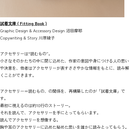
試着文庫 ( Fitting Book )
Graphic Design & Accessory Design 沼田摩耶
Copywriting & Story 川原綾子
アクセサリーは“読むもの”。
小さなそのかたちの中に閉じ込めた、作家の意図や身につける人の思い
や決意を、他者はアクセサリーが表すささやかな情報をもとに、読み解
くことができます。
アクセサリー＝読むもの、の関係を、再構築したのが「試着文庫」で
す。
最初に視えるのは約10行のストーリー。
それを読んで、アクセサリーを手にとってもらいます。
読んでアクセサリーを想像する。
胸や耳のアクセサリーに込めた秘めた思いを誰かに読みとってもらう。