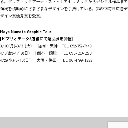
る。グラフィックアーティストとしてセラミックからデジタル作品まで
領域を横断的にさまざまなデザインを手掛けている。第82回毎日広告デ
ザイン賞優秀賞を受賞。
Maya Numata Graphic Tour
[ビブリオテーク3店舗にて巡回展を開催]
3/16(月)-3/31(火) | 福岡・天神 TEL 092-752-7443
4/3(金)-4/19(日) | 熊本・鶴屋 TEL 096-323-5270
4/22(水)-5/10(日) | 大阪・梅田 TEL 06-4799-1333