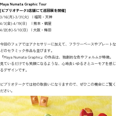
Maya Numata Graphic Tour
[ビブリオテーク3店舗にて巡回展を開催]
3/16(月)-3/31(火) | 福岡・天神
4/3(金)-4/19(日) | 熊本・鶴屋
4/22(水)-5/10(日) | 大阪・梅田
今回のフェアではアクセサリーに加えて、フラワーベースやプレートな
どのセラミック作品も並びます。
『Maya Numata Graphic』の作品は、独創的な色やフォルムが特徴。
見ているだけでも笑顔になるような、心地良いゆるさとユーモアを感じ
るデザインです。
ビブリオテークでは初の取扱いになりますので、ぜひこの機会にご覧く
ださい。