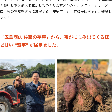
くおいしさを最大限生かしてつくりだすスペシャルメニューシリーズ
に、秋の味覚をさらに満喫する「安納芋」と「有機かぼちゃ」が登場し
ます！
「五島商店 佐藤の芋屋」から、蜜がにじみ出てくるほ
ど甘い “蜜芋” が届きました。