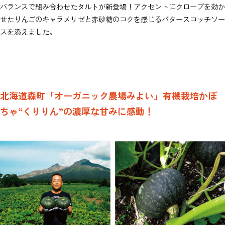
バランスで組み合わせたタルトが新登場！アクセントにクローブを効か
せたりんごのキャラメリゼと赤砂糖のコクを感じるバタースコッチソー
スを添えました。
北海道森町「オーガニック農場みよい」有機栽培かぼ
ちゃ“くりりん”の濃厚な甘みに感動！