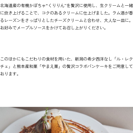
北海道産の有機かぼちゃ“くりりん”を贅沢に使用し、生クリームと一緒
に炊き上げることで、コクのあるクリームに仕上げました。ラム酒が香
るレーズンをさっぱりとしたチーズクリームと合わせ、大人な一皿に。
お好みでメープルソースをかけてお召し上がりください。
このほかにもこだわりの食材を用いた、新潟の希少西洋なし「ル・レク
チェ」と熊本産和栗「やまえ栗」の贅沢コラボパンケーキをご用意して
おります。