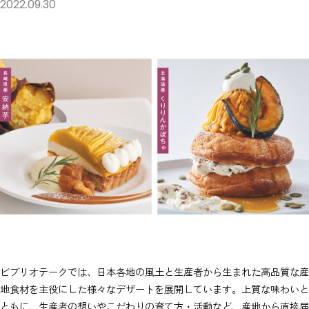
2022.09.30
ビブリオテークでは、日本各地の風土と生産者から生まれた高品質な産
地食材を主役にした様々なデザートを展開しています。上質な味わいと
ともに、生産者の想いやこだわりの育て方・活動など、産地から直接届