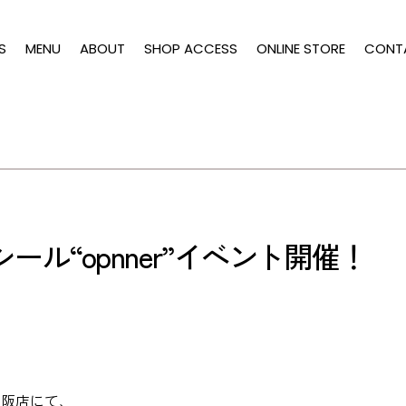
S
MENU
ABOUT
SHOP ACCESS
ONLINE STORE
CONT
シール“opnner”イベント開催！
大阪店にて、