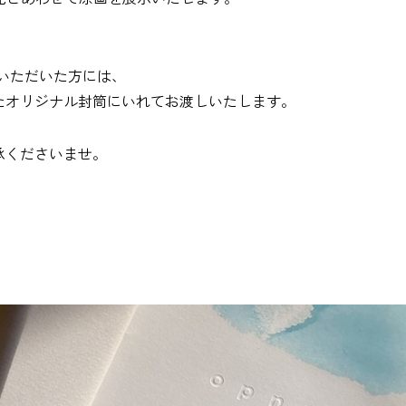
げいただいた方には、
たオリジナル封筒にいれてお渡しいたします。
承くださいませ。