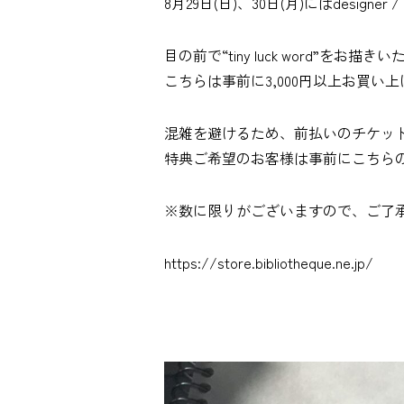
8月29日(日)、30日(月)にはdesigner 
目の前で“tiny luck word”を
こちらは事前に3,000円以上お買
混雑を避けるため、前払いのチケッ
特典ご希望のお客様は事前にこちら
※数に限りがございますので、ご了
https://store.bibliotheque.ne.jp/