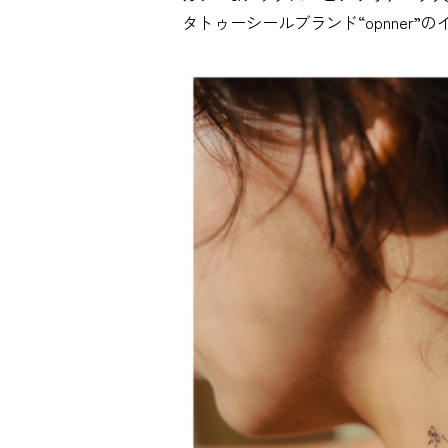
タトゥーシールブランド“opnner