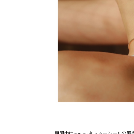
期間中はopnnerタトゥーシールの