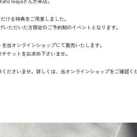
/ Kaho Iwayaさんが来店。
お描きいただける特典をご用意しました。
い上げいただいた方限定のご予約制のイベントとなります。
トを当オンラインショップにて販売いたします。
のチケットをお求め下さいませ。
承くださいませ。詳しくは、当オンラインショップをご確認く