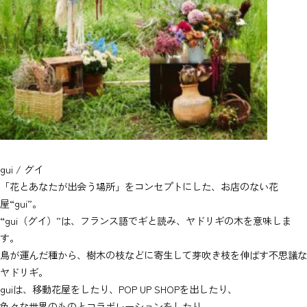
gui / グイ
「花とあなたが出会う場所」をコンセプトにした、お店のない花
屋“gui”。
“gui（グイ）”は、フランス語でギと読み、ヤドリギの木を意味しま
す。
鳥が運んだ種から、樹木の枝などに寄生して芽吹き枝を伸ばす不思議な
ヤドリギ。
guiは、移動花屋をしたり、POP UP SHOPを出したり、
色々な世界のものとコラボレーションをしたり。