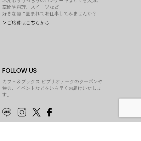
ふんわりもっちりのパンケーキはとても人気、
空間や料理、スイーツなど
好きな物に囲まれてお仕事してみませんか？
＞ご応募はこちらから
FOLLOW US
カフェ＆ブックス ビブリオテークのクーポンや
特典、イベントなどをいち早くお届けいたしま
す。