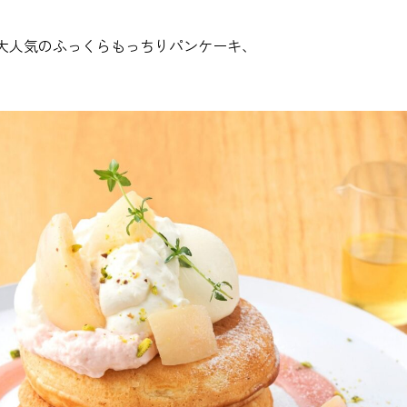
で大人気のふっくらもっちりパンケーキ、
。