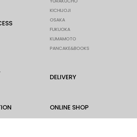
YURAKUCHO
KICHIJOJI
OSAKA
CESS
FUKUOKA
KUMAMOTO
PANCAKE&BOOKS
T
DELIVERY
TION
ONLINE SHOP