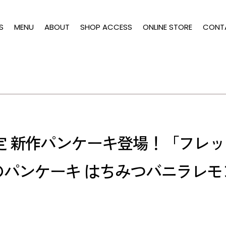
S
MENU
ABOUT
SHOP ACCESS
ONLINE STORE
CONT
間限定 新作パンケーキ登場！「フ
のパンケーキ はちみつバニラレモ