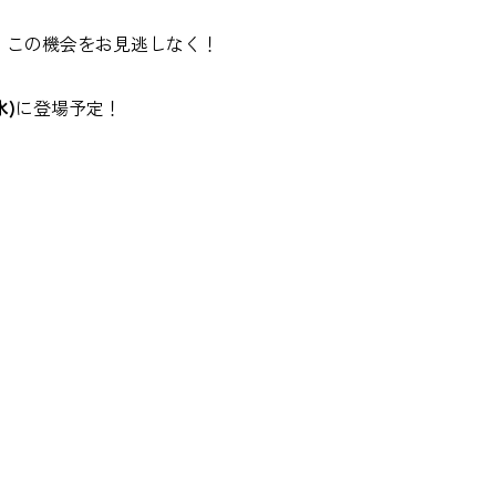
、この機会をお見逃しなく！
水)
に登場予定！
6