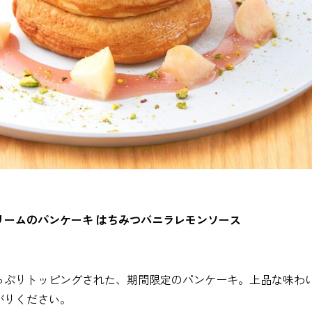
リームのパンケーキ はちみつバニラレモンソース
っぷりトッピングされた、期間限定のパンケーキ。上品な味わ
がりください。